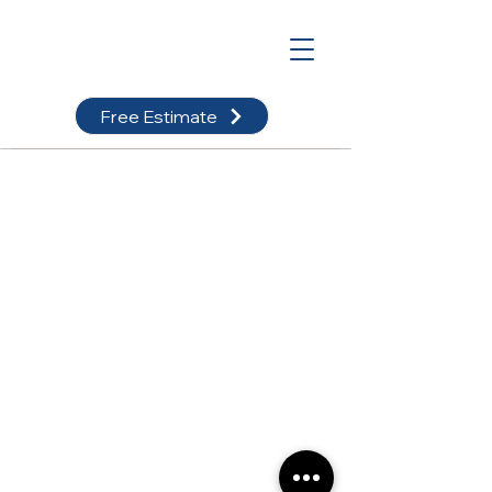
Free Estimate